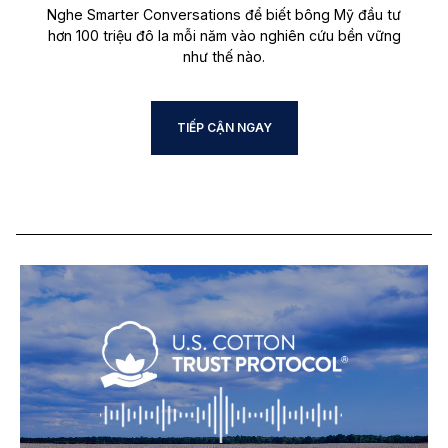
Nghe Smarter Conversations để biết bông Mỹ đầu tư
hơn 100 triệu đô la mỗi năm vào nghiên cứu bền vững
như thế nào.
TIẾP CẬN NGAY