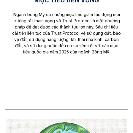
MỤC TIÊU BỀN VỮNG
Ngành bông Mỹ có những mục tiêu giảm tác động môi
trường rất tham vọng và Trust Protocol là một phương
pháp để đạt được các thành tựu lớn này. Sáu chỉ tiêu
cải tiến liên tục của Trust Protocol về sử dụng đất, bảo
vệ đất, sử dụng năng lượng, khí thải nhà kính, carbon
đất, và sử dụng nước đều có sự liên kết với các mục
tiêu quốc gia năm 2025 của ngành Bông Mỹ.