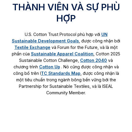
THÀNH VIÊN VÀ SỰ PHÙ
HỢP
U.S. Cotton Trust Protocol phù hợp với
UN
Sustainable Development Goals
, được công nhận bởi
Textile Exchange
và Forum for the Future, và là một
phần của
Sustainable Apparel Coalition
, Cotton 2025
Sustainable Cotton Challenge,
Cotton 2040
và
chương trình
Cotton Up
. Nó cũng được công nhận và
công bố trên I
TC Standards Map
, được công nhận là
một tiêu chuẩn trong ngành bông bền vững bởi the
Partnership for Sustainable Textiles, và là ISEAL
Community Member.