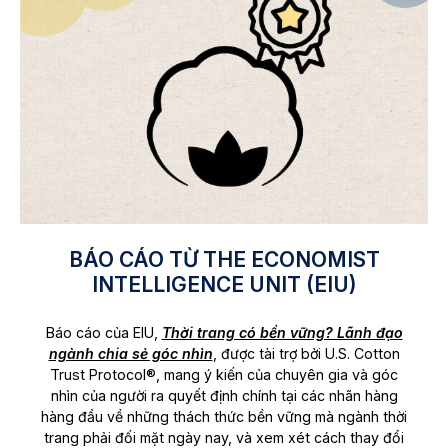
BÁO CÁO TỪ THE ECONOMIST
INTELLIGENCE UNIT (EIU)
Báo cáo của EIU,
Thời trang có bền vững? Lãnh đạo
ngành chia sẻ góc nhìn
, được tài trợ bởi U.S. Cotton
Trust Protocol®, mang ý kiến của chuyên gia và góc
nhìn của người ra quyết định chính tại các nhãn hàng
hàng đầu về những thách thức bền vững mà ngành thời
trang phải đối mặt ngày nay, và xem xét cách thay đổi