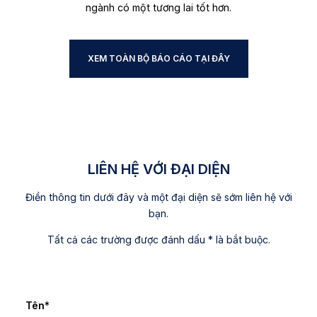
ngành có một tương lai tốt hơn.
XEM TOÀN BỘ BÁO CÁO TẠI ĐÂY
LIÊN HỆ VỚI ĐẠI DIỆN
Điền thông tin dưới đây và một đại diện sẽ sớm liên hệ với
bạn.
Tất cả các trường được đánh dấu * là bắt buộc.
Tên
*