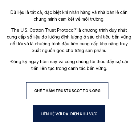
Dữ liệu là tất cả, đặc biệt khi nhãn hàng và nhà bán lẻ cần
chứng minh cam kết về môi trường.
®
The U.S. Cotton Trust Protocol
là chương trình duy nhất
cung cấp số liệu đo lường định lượng ở sáu chỉ tiêu bền vững
cốt lõi và là chương trình đầu tiên cung cấp khả năng truy
xuất nguồn gốc cho từng sản phẩm.
Đăng ký ngay hôm nay và cùng chúng tôi thúc đẩy sự cải
tiến liên tục trong canh tác bền vững.
GHÉ THĂM TRUSTUSCOTTON.ORG
LIÊN HỆ VỚI ĐẠI DIỆN KHU VỰC