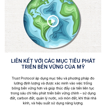
LIÊN KẾT VỚI CÁC MỤC TIÊU PHÁT
TRIỂN BỀN VỮNG CỦA MỸ
Trust Protocol áp dụng mục tiêu và phương pháp đo
lường định lượng và được xác minh vào việc trồng
bông bền vững hơn và giúp thúc đẩy cải tiến liên tục
trong sáu chỉ tiêu phát triển bền vững chính – sử dụng
đất, carbon đất, quản lý nước, xói mòn đất, khí thải nhà
kính, và hiệu suất sử dụng năng lượng.