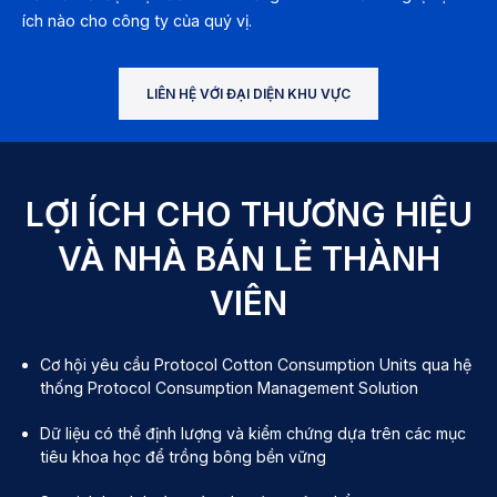
ích nào cho công ty của quý vị.
LIÊN HỆ VỚI ĐẠI DIỆN KHU VỰC
LỢI ÍCH CHO THƯƠNG HIỆU
VÀ NHÀ BÁN LẺ THÀNH
VIÊN
Cơ hội yêu cầu Protocol Cotton Consumption Units qua hệ
thống Protocol Consumption Management Solution
Dữ liệu có thể định lượng và kiểm chứng dựa trên các mục
tiêu khoa học để trồng bông bền vững