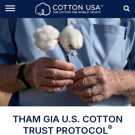
rch Toggle
Menu
Sea
THAM GIA U.S. COTTON
®
TRUST PROTOCOL