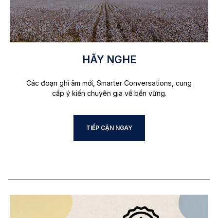
HÃY NGHE
Các đoạn ghi âm mới, Smarter Conversations, cung
cấp ý kiến chuyên gia về bền vững.
TIẾP CẬN NGAY