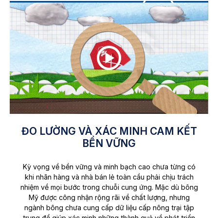
ĐO LƯỜNG VÀ XÁC MINH CAM KẾT
BỀN VỮNG
Kỳ vọng về bền vững và minh bạch cao chưa từng có
khi nhãn hàng và nhà bán lẻ toàn cầu phải chịu trách
nhiệm về mọi bước trong chuỗi cung ứng. Mặc dù bông
Mỹ được công nhận rộng rãi về chất lượng, nhưng
ngành bông chưa cung cấp dữ liệu cấp nông trại tập
trung để giúp xác minh những thành quả về phát triển