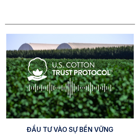
ĐẦU TƯ VÀO SỰ BỀN VỮNG