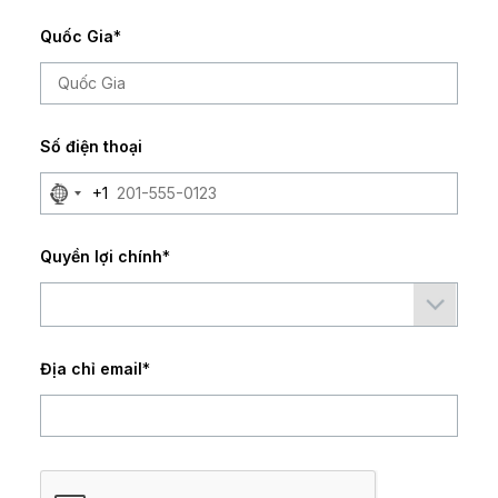
Quốc Gia
*
Số điện thoại
No
+1
country
selected
Quyền lợi chính
*
Địa chỉ email
*