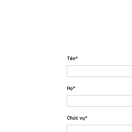
Tên
*
Họ
*
Chức vụ
*