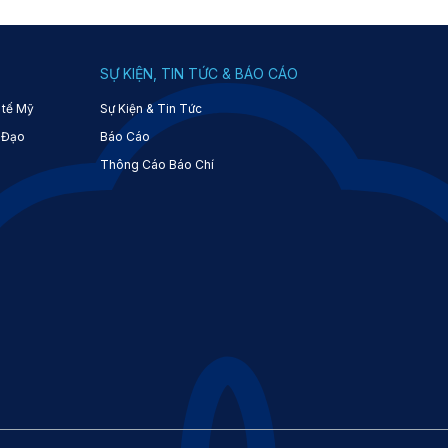
SỰ KIỆN, TIN TỨC & BÁO CÁO
 tế Mỹ
Sự Kiện & Tin Tức
 Đạo
Báo Cáo
Thông Cáo Báo Chí