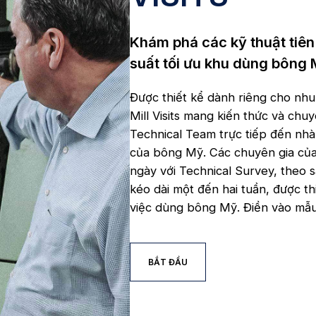
Khám phá các kỹ thuật tiên
suất tối ưu khu dùng bông 
Được thiết kể dành riêng cho nh
Mill Visits mang kiến thức và 
Technical Team trực tiếp đến nhà
của bông Mỹ. Các chuyên gia của
ngày với Technical Survey, theo s
kéo dài một đến hai tuần, được th
việc dùng bông Mỹ. Điền vào mẫu 
BẮT ĐẦU