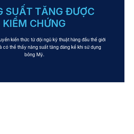
 SUẤT TĂNG ĐƯỢC
KIỂM CHỨNG
uyền kiến thức từ đội ngũ kỹ thuật hàng đầu thế giới
 có thể thấy năng suất tăng đáng kể khi sử dụng
bông Mỹ.