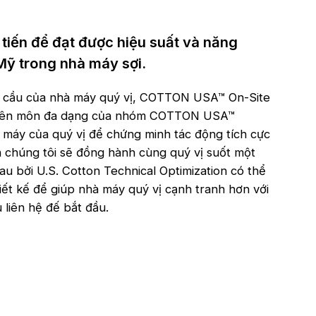
 tiến để đạt được hiệu suất và năng
Mỹ trong nhà máy sợi.
u cầu của nhà máy quý vị, COTTON USA™ On-Site
chuyên môn đa dạng của nhóm COTTON USA™
 máy của quý vị để chứng minh tác động tích cực
 chúng tôi sẽ đồng hành cùng quý vị suốt một
au bởi U.S. Cotton Technical Optimization có thể
iết kế để giúp nhà máy quý vị cạnh tranh hơn với
liên hệ đế bắt đầu.