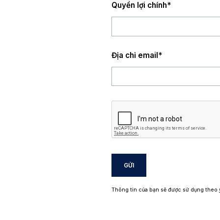
Quyền lợi chính
*
Địa chỉ email
*
GỬI
Thông tin của bạn sẽ được sử dụng theo