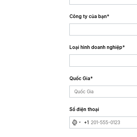
Công ty của bạn
*
Loại hình doanh nghiệp
*
Quốc Gia
*
Số điện thoại
No
+1
country
selected