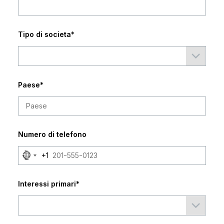
Tipo di societa
*
Paese
*
Numero di telefono
No
+1
country
selected
Interessi primari
*