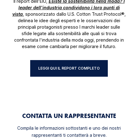
Il report dell'EIU,
Esiste la sostenibilità nella moda? I
leader dell'industria condividono i loro punti di
vista
, sponsorizzato dallo U.S. Cotton Trust Protocol®,
delinea le idee degli esperti e le osservazioni dei
principali protagonisti presso I marchi leader sulle
sfide legate alla sostenibilità alle quali si trova
confrontata l'industria della moda oggi, prendendo in
esame come cambiarla per migliorare il futuro.
LEGGI QUI IL REPORT COMPLETO
CONTATTA UN RAPPRESENTANTE
Compila le informazioni sottostanti e uno dei nostri
rappresentanti ti contatterà a breve.