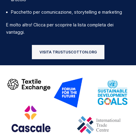
Pacchetto per comunicazione, storytelling e marketing
E molto altro! Clicca per scoprire la lista completa dei
vantaggi.
VISITA TRUSTUSCOTTON.ORG