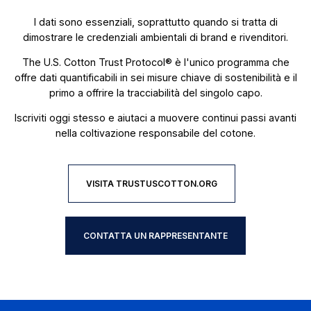
I dati sono essenziali, soprattutto quando si tratta di
dimostrare le credenziali ambientali di brand e rivenditori.
The U.S. Cotton Trust Protocol® è l'unico programma che
offre dati quantificabili in sei misure chiave di sostenibilità e il
primo a offrire la tracciabilità del singolo capo.
Iscriviti oggi stesso e aiutaci a muovere continui passi avanti
nella coltivazione responsabile del cotone.​
VISITA TRUSTUSCOTTON.ORG
CONTATTA UN RAPPRESENTANTE