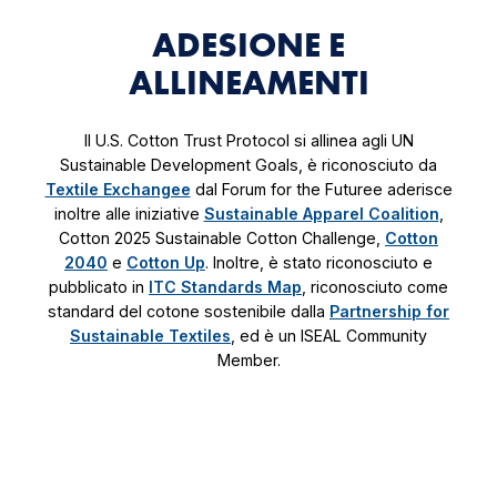
ADESIONE E
ALLINEAMENTI
Il U.S. Cotton Trust Protocol si allinea agli UN
Sustainable Development Goals, è riconosciuto da
Textile Exchangee
dal Forum for the Futuree aderisce
inoltre alle iniziative
Sustainable Apparel Coalition
,
Cotton 2025 Sustainable Cotton Challenge,
Cotton
2040
e
Cotton Up
. Inoltre, è stato riconosciuto e
pubblicato in
ITC Standards Map
, riconosciuto come
standard del cotone sostenibile dalla
Partnership for
Sustainable Textiles
, ed è un ISEAL Community
Member.