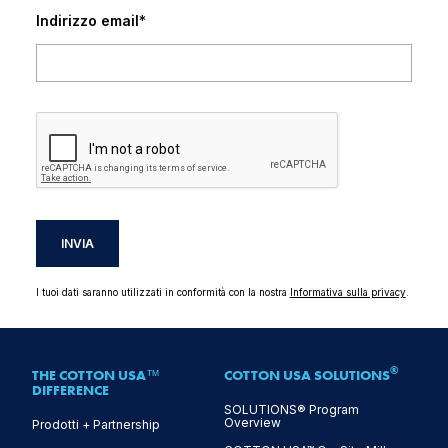
Indirizzo email
*
INVIA
I tuoi dati saranno utilizzati in conformità con la nostra
Informativa sulla privacy
.
®
THE COTTON USA™
COTTON USA SOLUTIONS
DIFFERENCE
SOLUTIONS® Program
Overview
Prodotti + Partnership