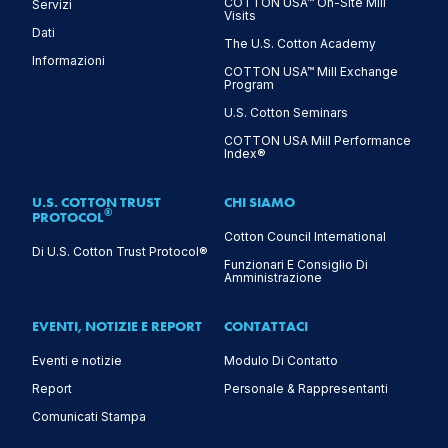
COTTON USA™ On-Site Mill
Servizi
Visits
Dati
The U.S. Cotton Academy
Informazioni
COTTON USA™ Mill Exchange
Program
U.S. Cotton Seminars
COTTON USA Mill Performance
Index®
U.S. COTTON TRUST
CHI SIAMO
®
PROTOCOL
Cotton Council International
Di U.S. Cotton Trust Protocol®
Funzionari E Consiglio Di
Amministrazione
EVENTI, NOTIZIE E REPORT
CONTATTACI
Eventi e notizie
Modulo Di Contatto
Report
Personale & Rappresentanti
Comunicati Stampa