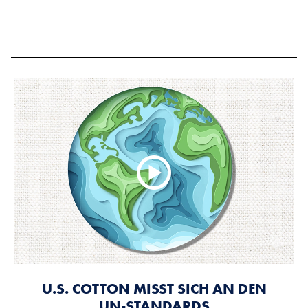
U.S. COTTON MISST SICH AN DEN
UN-STANDARDS