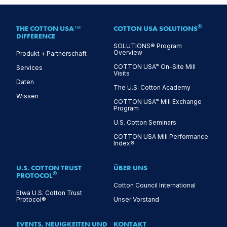
®
THE COTTON USA™
COTTON USA SOLUTIONS
DIFFERENCE
SOLUTIONS® Program
Overview
Produkt + Partnerschaft
COTTON USA™ On-Site Mill
Services
Visits
Daten
The U.S. Cotton Academy
Wissen
COTTON USA™ Mill Exchange
Program
U.S. Cotton Seminars
COTTON USA Mill Performance
Index®
U.S. COTTON TRUST
ÜBER UNS
®
PROTOCOL
Cotton Council International
Etwa U.S. Cotton Trust
Protocol®
Unser Vorstand
EVENTS, NEUIGKEITEN UND
KONTAKT