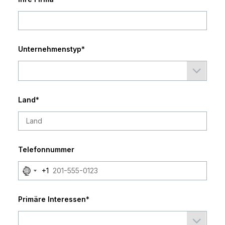
Unternehmenstyp
*
Land
*
Telefonnummer
No
+1
country
selected
Primäre Interessen
*