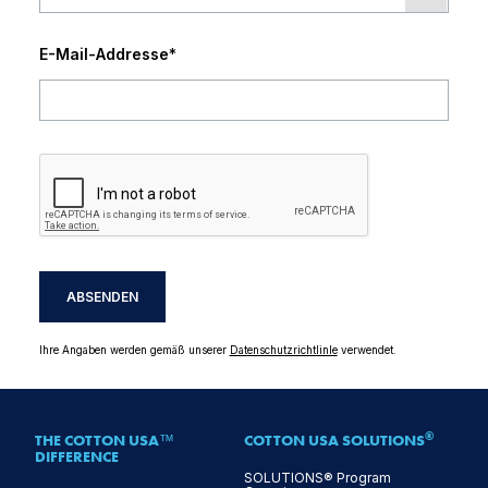
E-Mail-Addresse
*
ABSENDEN
Ihre Angaben werden gemäß unserer
DatenschutzrichtlinIe
verwendet.
®
THE COTTON USA™
COTTON USA SOLUTIONS
DIFFERENCE
SOLUTIONS® Program