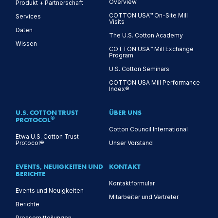
Overview
Produkt + Partnerschaft
COTTON USA™ On-Site Mill
Services
Visits
Daten
The U.S. Cotton Academy
Wissen
COTTON USA™ Mill Exchange
Program
U.S. Cotton Seminars
COTTON USA Mill Performance
Index®
U.S. COTTON TRUST
ÜBER UNS
®
PROTOCOL
Cotton Council International
Etwa U.S. Cotton Trust
Protocol®
Unser Vorstand
EVENTS, NEUIGKEITEN UND
KONTAKT
BERICHTE
Kontaktformular
Events und Neuigkeiten
Mitarbeiter und Vertreter
Berichte
Pressemitteilungen