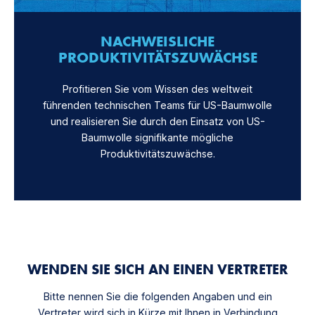
NACHWEISLICHE
PRODUKTIVITÄTSZUWÄCHSE
Profitieren Sie vom Wissen des weltweit
führenden technischen Teams für US-Baumwolle
und realisieren Sie durch den Einsatz von US-
Baumwolle signifikante mögliche
Produktivitätszuwächse.
WENDEN SIE SICH AN EINEN VERTRETER
Bitte nennen Sie die folgenden Angaben und ein
Vertreter wird sich in Kürze mit Ihnen in Verbindung