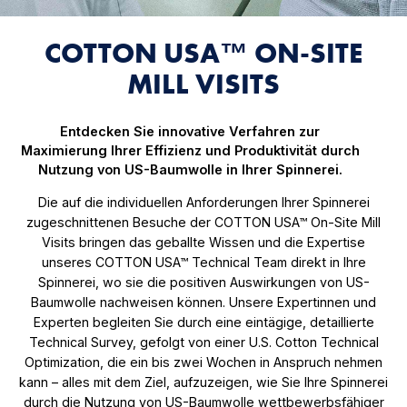
COTTON USA™ ON-SITE
MILL VISITS
Entdecken Sie innovative Verfahren zur
Maximierung Ihrer Effizienz und Produktivität durch
Nutzung von US-Baumwolle in Ihrer Spinnerei.
Die auf die individuellen Anforderungen Ihrer Spinnerei
zugeschnittenen Besuche der COTTON USA™ On-Site Mill
Visits bringen das geballte Wissen und die Expertise
unseres COTTON USA™ Technical Team direkt in Ihre
Spinnerei, wo sie die positiven Auswirkungen von US-
Baumwolle nachweisen können. Unsere Expertinnen und
Experten begleiten Sie durch eine eintägige, detaillierte
Technical Survey, gefolgt von einer U.S. Cotton Technical
Optimization, die ein bis zwei Wochen in Anspruch nehmen
kann – alles mit dem Ziel, aufzuzeigen, wie Sie Ihre Spinnerei
durch die Nutzung von US-Baumwolle wettbewerbsfähiger