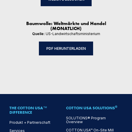
Baumwolle: Weltmärkte und Handel
(MONATLICH)
Quelle:
US-Landwirtschaftsministerium
PDF HERUNTERLADEN
®
THE COTTON USA™
COTTON USA SOLUTIONS
DIFFERENCE
SOLUTIONS® Program
Overview
Produkt + Partnerschaft
COTTON USA™ On-Site Mill
Services