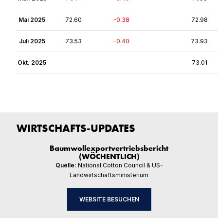
Mai 2025
72.60
-0.38
72.98
Juli 2025
73.53
-0.40
73.93
Okt. 2025
73.01
WIRTSCHAFTS-UPDATES
Baumwollexportvertriebsbericht
(WÖCHENTLICH)
Quelle:
National Cotton Council & US-
Landwirtschaftsministerium
WEBSITE BESUCHEN