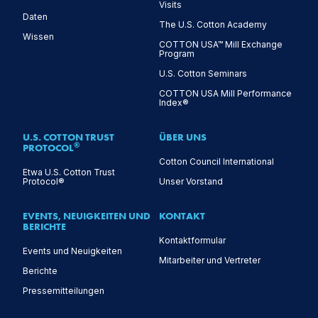
Visits
Daten
The U.S. Cotton Academy
Wissen
COTTON USA™ Mill Exchange
Program
U.S. Cotton Seminars
COTTON USA Mill Performance
Index®
U.S. COTTON TRUST
ÜBER UNS
®
PROTOCOL
Cotton Council International
Etwa U.S. Cotton Trust
Protocol®
Unser Vorstand
EVENTS, NEUIGKEITEN UND
KONTAKT
BERICHTE
Kontaktformular
Events und Neuigkeiten
Mitarbeiter und Vertreter
Berichte
Pressemitteilungen