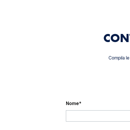
CON
Compila le 
Nome
*