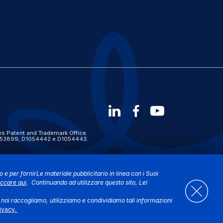
s Patent and Trademark Office.
 D1053899, D1054442 e D1054443.
to e per fornirLe materiale pubblicitario in linea con i Suoi
iccare qui
. Continuando ad utilizzare questo sito, Lei
i noi raccogliamo, utilizziamo e condividiamo tali informazioni
rivacy.