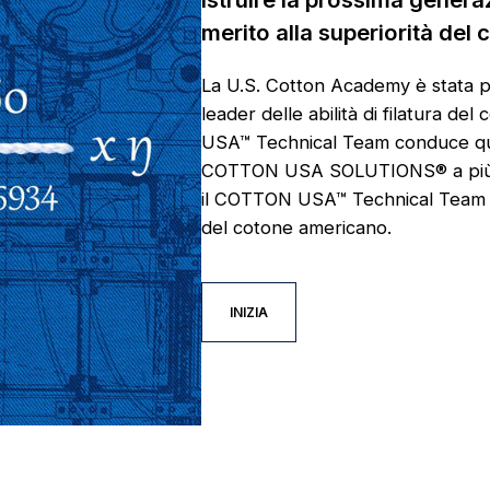
merito alla superiorità del
La U.S. Cotton Academy è stata p
leader delle abilità di filatura d
USA™ Technical Team conduce quest
COTTON USA SOLUTIONS® a più di 5
il COTTON USA™ Technical Team tr
del cotone americano.
INIZIA