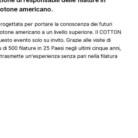
 cotone americano.
rogettata per portare la conoscenza dei futuri
el cotone americano a un livello superiore. Il COTTON
o evento solo su invito. Grazie alle visite di
00 filature in 25 Paesi negli ultimi cinque anni,
asmette un'esperienza senza pari nella filatura