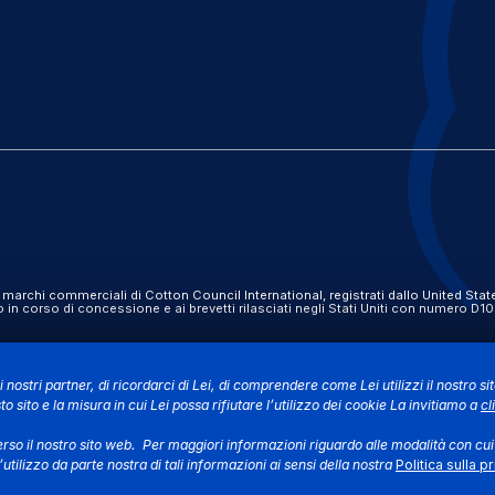
e
 commerciali di Cotton Council International, registrati dallo United State
in corso di concessione e ai brevetti rilasciati negli Stati Uniti con numero
i nostri partner, di ricordarci di Lei, di comprendere come Lei utilizzi il nostro si
o sito e la misura in cui Lei possa rifiutare l’utilizzo dei cookie La invitiamo a
cl
erso il nostro sito web. Per maggiori informazioni riguardo alle modalità con cu
tilizzo da parte nostra di tali informazioni ai sensi della nostra
Politica sulla p