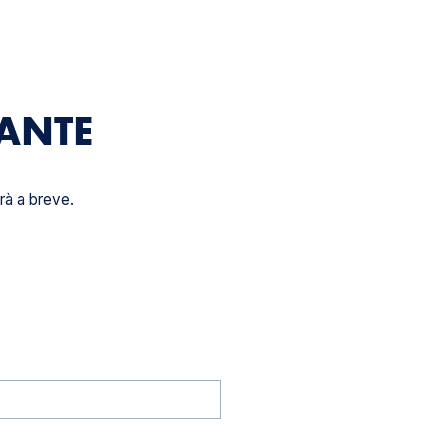
ANTE
erà a breve.