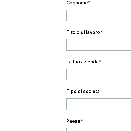
Cognome
*
Titolo di lavoro
*
La tua azienda
*
Tipo di societa
*
Paese
*