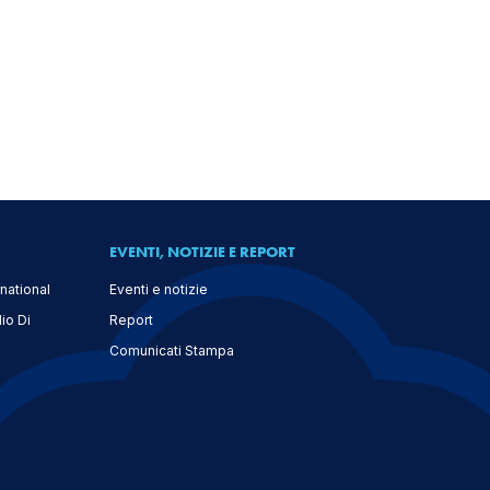
EVENTI, NOTIZIE E REPORT
national
Eventi e notizie
io Di
Report
Comunicati Stampa